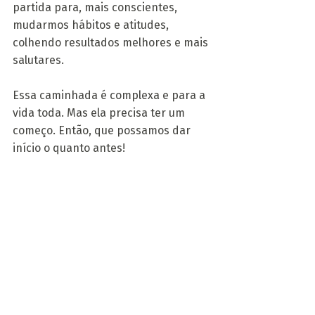
partida para, mais conscientes, 
mudarmos hábitos e atitudes, 
colhendo resultados melhores e mais 
salutares.
Essa caminhada é complexa e para a 
vida toda. Mas ela precisa ter um 
começo. Então, que possamos dar 
início o quanto antes!
Ver tudo
Posts recentes