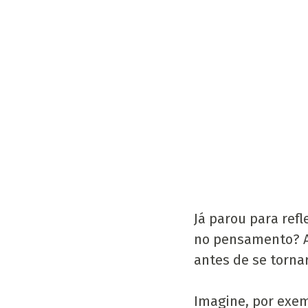
Já parou para refl
no pensamento? Al
antes de se torna
Imagine, por exem