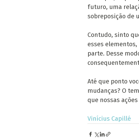
futuro, uma relaç
sobreposição de u
Contudo, sinto qu
esses elementos,
parte. Desse modo
consequentemente
Até que ponto voc
mudanças? O tempo
que nossas ações 
Vinícius Capillé