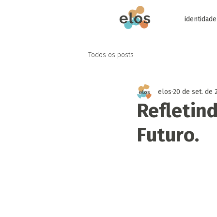
identidade
Todos os posts
elos
20 de set. de 
Refletin
Futuro.