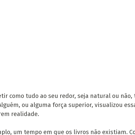
etir como tudo ao seu redor, seja natural ou não,
guém, ou alguma força superior, visualizou essa
rem realidade.
plo, um tempo em que os livros não existiam. C