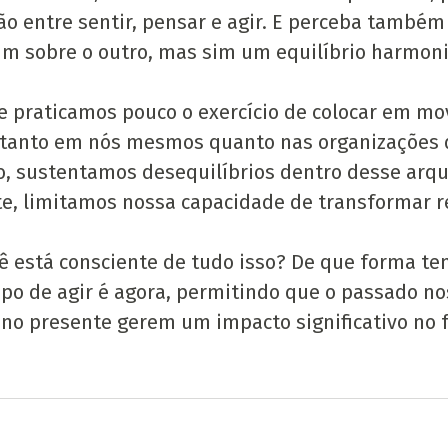
ão entre sentir, pensar e agir. E perceba também
m sobre o outro, mas sim um equilíbrio harmoni
e praticamos pouco o exercício de colocar em m
 tanto em nós mesmos quanto nas organizações 
, sustentamos desequilíbrios dentro desse arqué
, limitamos nossa capacidade de transformar r
ê está consciente de tudo isso? De que forma te
 de agir é agora, permitindo que o passado nos
no presente gerem um impacto significativo no 