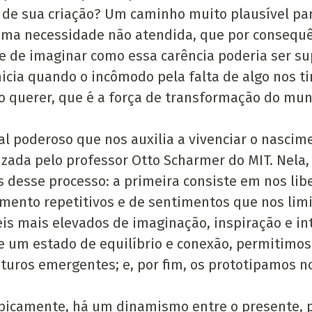
 de sua criação? Um caminho muito plausível par
uma necessidade não atendida, que por consequê
e de imaginar como essa carência poderia ser su
icia quando o incômodo pela falta de algo nos tir
 querer, que é a força de transformação do mun
l poderoso que nos auxilia a vivenciar o nascime
alizada pelo professor Otto Scharmer do MIT. Nela
s desse processo: a primeira consiste em nos lib
ento repetitivos e de sentimentos que nos limi
is mais elevados de imaginação, inspiração e in
e um estado de equilíbrio e conexão, permitimos
uturos emergentes; e, por fim, os prototipamos n
ipicamente, há um dinamismo entre o presente, 