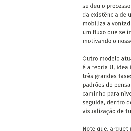
se deu o processo
da existência de 
mobiliza a vontad
um fluxo que se in
motivando o nosso
Outro modelo atua
é a teoria U, ide
três grandes fase
padrões de pensam
caminho para níve
seguida, dentro d
visualização de f
Note que, arquet