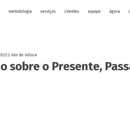
metodologia
serviços
clientes
equipe
ágora
2023
2 min de leitura
do sobre o Presente, Pas